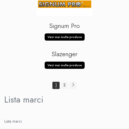
Signum Pro
Vezi mai multe produse
Slazenger
Vezi mai multe produse
1
2
Lista marci
Lista marci