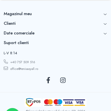
Magazinul meu
Clienti
Date comerciale
Suport clienti
L-V 8:14
+40 757 509 516
office@tenisaxyall.ro