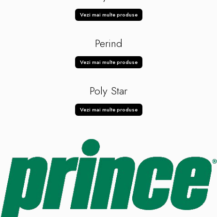
Vezi mai multe produse
Perind
Vezi mai multe produse
Poly Star
Vezi mai multe produse