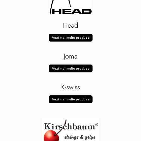
Head
Vezi mai multe produse
Joma
Vezi mai multe produse
K-swiss
Vezi mai multe produse