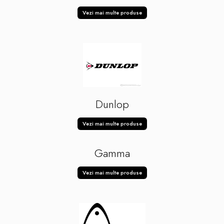
Vezi mai multe produse
Dunlop
Vezi mai multe produse
Gamma
Vezi mai multe produse