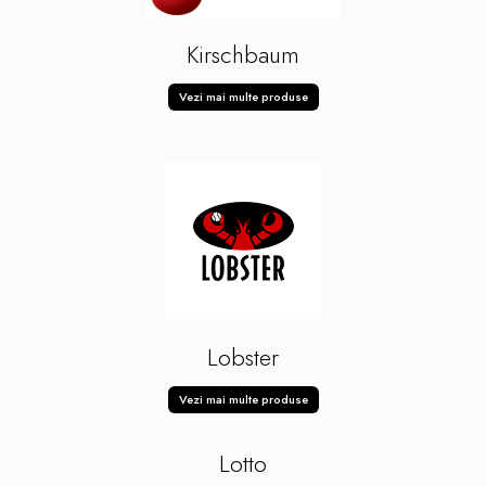
Kirschbaum
Vezi mai multe produse
Lobster
Vezi mai multe produse
Lotto