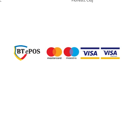
L
Floresti, Cluj