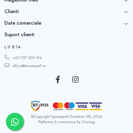
Clienti
Date comerciale
Suport clienti
L-V 8:14
+40 757 509 516
office@tenisaxyall.ro
©Copyright Sportaxyall Evolution SRL 2026
Platforma E-commerce by Gomag