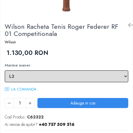
Femei
Babolat
Nike
Fete
Adidas
Babolat
Wilson Racheta Tenis Roger Federer RF
BIDI BADU
Nike
01 Competitionala
Asics
Adidas
Pros Pro
Wilson
Baieti
Accesorii Imbracaminte
1.130,00 RON
Nike
Mansete
Adidas
Marime maner
:
Sepci
Babolat
Bandane
Asics
Nike
K-Swiss
LA COMANDA
Pros Pro
Under Armour
Adauga in cos
Cod Produs:
C62322
Ai nevoie de ajutor?
+40 757 509 516