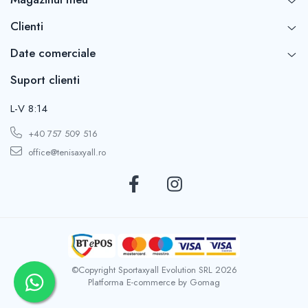
Clienti
Date comerciale
Suport clienti
L-V 8:14
+40 757 509 516
office@tenisaxyall.ro
©Copyright Sportaxyall Evolution SRL 2026
Platforma E-commerce by Gomag