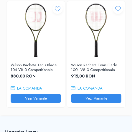
Wilson Racheta Tenis Blade
Wilson Racheta Tenis Blade
104 V8.0 Competitionala
100L V8.0 Competitionala
880,00 RON
915,00 RON
LA COMANDA
LA COMANDA
Vezi Variante
Vezi Variante
Magazinul meu