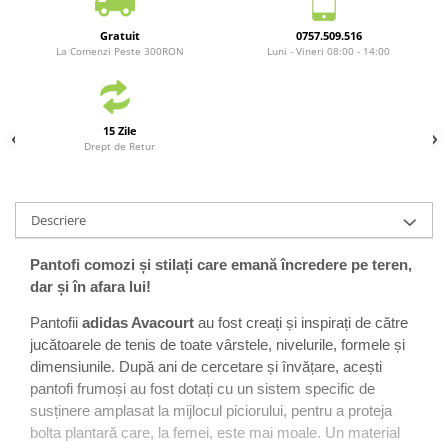
Gratuit
0757.509.516
La Comenzi Peste 300RON
Luni - Vineri 08:00 - 14:00
15 Zile
Drept de Retur
Descriere
Pantofi comozi și stilați care emană încredere pe teren,
dar și în afara lui!
Pantofii
adidas Avacourt
au fost creați și inspirați de către
jucătoarele de tenis de toate vârstele, nivelurile, formele și
dimensiunile. După ani de cercetare și învățare, acești
pantofi frumoși au fost dotați cu un sistem specific de
susținere amplasat la mijlocul piciorului, pentru a proteja
bolta plantară care, la femei, este mai moale. Un material