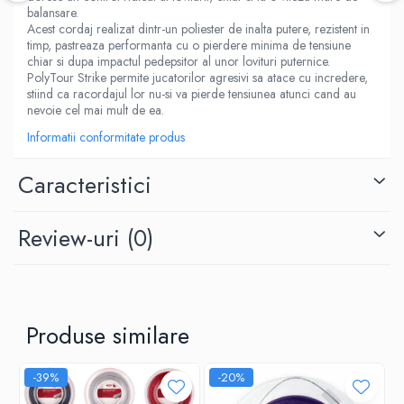
balansare.
Acest cordaj realizat dintr-un poliester de inalta putere, rezistent in
timp, pastreaza performanta cu o pierdere minima de tensiune
chiar si dupa impactul pedepsitor al unor lovituri puternice.
PolyTour Strike permite jucatorilor agresivi sa atace cu incredere,
stiind ca racordajul lor nu-si va pierde tensiunea atunci cand au
nevoie cel mai mult de ea.
Informatii conformitate produs
Caracteristici
Review-uri
(0)
Produse similare
-39%
-20%