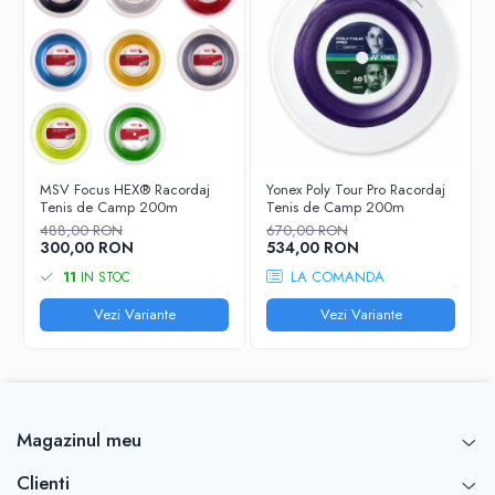
MSV Focus HEX® Racordaj
Yonex Poly Tour Pro Racordaj
Tenis de Camp 200m
Tenis de Camp 200m
488,00 RON
670,00 RON
300,00 RON
534,00 RON
LA COMANDA
11
IN STOC
Vezi Variante
Vezi Variante
Magazinul meu
Clienti