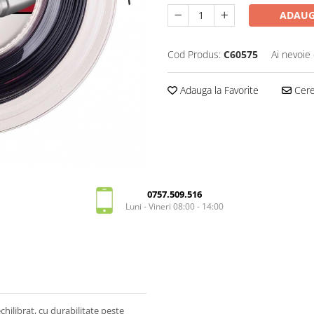
ADAUG
Cod Produs:
C60575
Ai nevoie 
Adauga la Favorite
Cere 
0757.509.516
Luni - Vineri 08:00 - 14:00
chilibrat, cu durabilitate peste