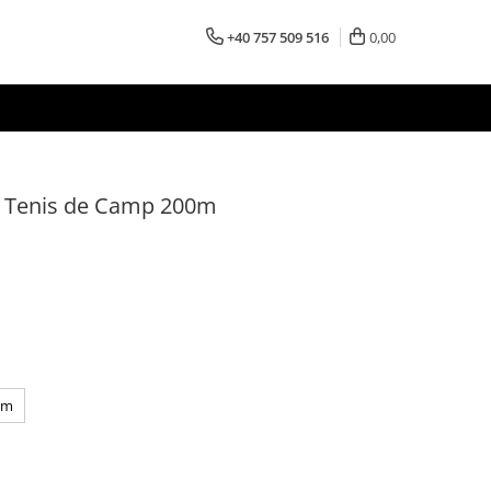
+40 757 509 516
0,00
j Tenis de Camp 200m
mm