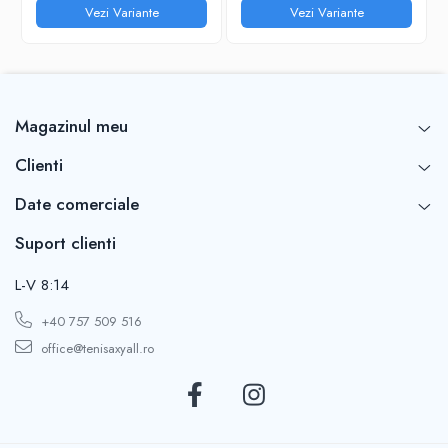
Vezi Variante
Vezi Variante
Magazinul meu
Clienti
Date comerciale
Suport clienti
L-V 8:14
+40 757 509 516
office@tenisaxyall.ro