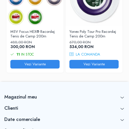
MSV Focus HEX® Racordaj
Yonex Poly Tour Pro Racordaj
Tenis de Camp 200m
Tenis de Camp 200m
488,00 RON
670,00 RON
300,00 RON
534,00 RON
LA COMANDA
11
IN STOC
Vezi Variante
Vezi Variante
Magazinul meu
Clienti
Date comerciale