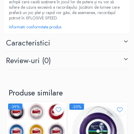
echipă care caută susținere în jocul lor de putere și nu vor să
sufere de uzura excesivă a racordajului. Jucătorii de turnee care
preferă un joc plat și rapid vor găsi, de asemenea, racordajul
potrivit în XPLOSIVE SPEED.
Informatii conformitate produs
Caracteristici
Review-uri
(0)
Produse similare
-39%
-20%