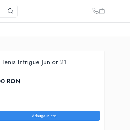
Tenis Intrigue Junior 21
00 RON
Adauga in cos