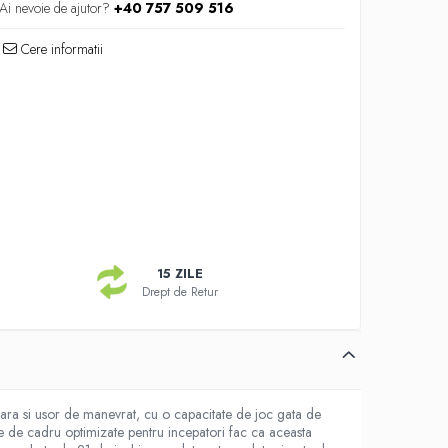
Ai nevoie de ajutor?
+40 757 509 516
Cere informatii
15 ZILE
Drept de Retur
usoara si usor de manevrat, cu o capacitate de joc gata de
ile de cadru optimizate pentru incepatori fac ca aceasta