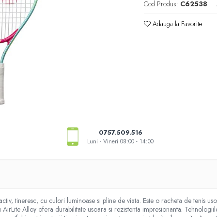
Cod Produs:
C62538
Adauga la Favorite
0757.509.516
Luni - Vineri 08:00 - 14:00
ractiv, tineresc, cu culori luminoase si pline de viata. Este o racheta de tenis 
AirLite Alloy ofera durabilitate usoara si rezistenta impresionanta. Tehnologi