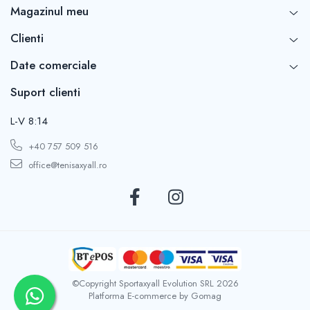
Magazinul meu
Clienti
Date comerciale
Suport clienti
L-V 8:14
+40 757 509 516
office@tenisaxyall.ro
©Copyright Sportaxyall Evolution SRL 2026
Platforma E-commerce by Gomag