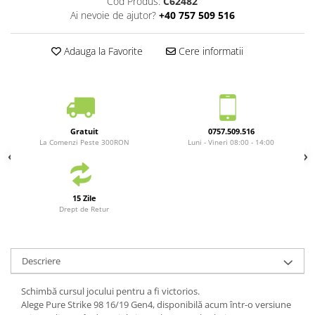
Cod Produs:
C62482
Ai nevoie de ajutor?
+40 757 509 516
Adauga la Favorite
Cere informatii
Gratuit
0757.509.516
La Comenzi Peste 300RON
Luni - Vineri 08:00 - 14:00
15 Zile
Drept de Retur
Descriere
Schimbă cursul jocului pentru a fi victorios.
Alege Pure Strike 98 16/19 Gen4, disponibilă acum într-o versiune