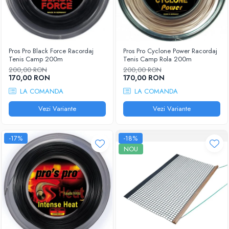
Pros Pro Black Force Racordaj
Pros Pro Cyclone Power Racordaj
Tenis Camp 200m
Tenis Camp Rola 200m
200,00 RON
200,00 RON
170,00 RON
170,00 RON
LA COMANDA
LA COMANDA
Vezi Variante
Vezi Variante
-17%
-18%
NOU