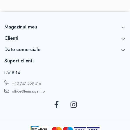
Magazinul meu
Clienti
Date comerciale
Suport clienti
L-V 8:14
+40 757 509 516
office@tenisaxyall.ro