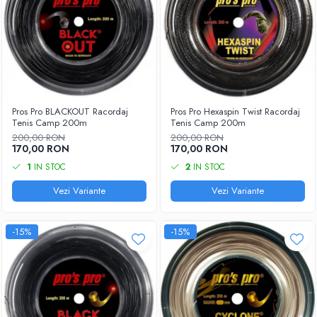
Pros Pro BLACKOUT Racordaj
Pros Pro Hexaspin Twist Racordaj
Tenis Camp 200m
Tenis Camp 200m
200,00 RON
200,00 RON
170,00 RON
170,00 RON
1
IN STOC
2
IN STOC
Vezi Variante
Vezi Variante
-15%
-15%