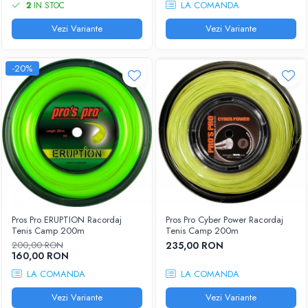
LA COMANDA
2
IN STOC
Vezi Variante
Vezi Variante
-20%
Pros Pro ERUPTION Racordaj
Pros Pro Cyber Power Racordaj
Tenis Camp 200m
Tenis Camp 200m
200,00 RON
235,00 RON
160,00 RON
LA COMANDA
LA COMANDA
Vezi Variante
Vezi Variante