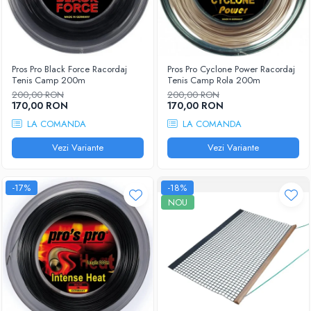
Pros Pro Black Force Racordaj
Pros Pro Cyclone Power Racordaj
Tenis Camp 200m
Tenis Camp Rola 200m
200,00 RON
200,00 RON
170,00 RON
170,00 RON
LA COMANDA
LA COMANDA
Vezi Variante
Vezi Variante
-17%
-18%
NOU