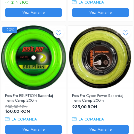
LA COMANDA
2
IN STOC
Vezi Variante
Vezi Variante
-20%
Pros Pro ERUPTION Racordaj
Pros Pro Cyber Power Racordaj
Tenis Camp 200m
Tenis Camp 200m
200,00 RON
235,00 RON
160,00 RON
LA COMANDA
LA COMANDA
Vezi Variante
Vezi Variante