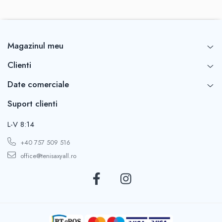
Magazinul meu
Clienti
Date comerciale
Suport clienti
L-V 8:14
+40 757 509 516
office@tenisaxyall.ro