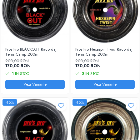
Pros Pro BLACKOUT Racordaj
Pros Pro Hexaspin Twist Racordaj
Tenis Camp 200m
Tenis Camp 200m
200,00 RON
200,00 RON
170,00 RON
170,00 RON
1
IN STOC
2
IN STOC
Vezi Variante
Vezi Variante
-15%
-15%