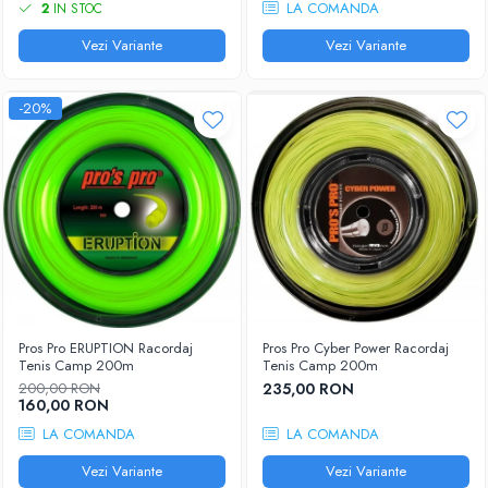
LA COMANDA
2
IN STOC
Vezi Variante
Vezi Variante
-20%
Pros Pro ERUPTION Racordaj
Pros Pro Cyber Power Racordaj
Tenis Camp 200m
Tenis Camp 200m
200,00 RON
235,00 RON
160,00 RON
LA COMANDA
LA COMANDA
Vezi Variante
Vezi Variante