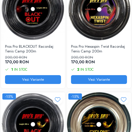
Pros Pro BLACKOUT Racordaj
Pros Pro Hexaspin Twist Racordaj
Tenis Camp 200m
Tenis Camp 200m
200,00 RON
200,00 RON
170,00 RON
170,00 RON
1
IN STOC
2
IN STOC
Vezi Variante
Vezi Variante
-15%
-15%