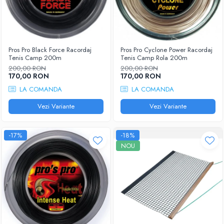
Pros Pro Black Force Racordaj
Pros Pro Cyclone Power Racordaj
Tenis Camp 200m
Tenis Camp Rola 200m
200,00 RON
200,00 RON
170,00 RON
170,00 RON
LA COMANDA
LA COMANDA
Vezi Variante
Vezi Variante
-17%
-18%
NOU