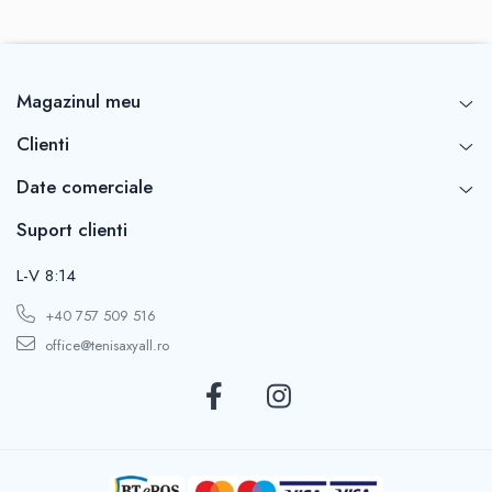
Magazinul meu
Clienti
Date comerciale
Suport clienti
L-V 8:14
+40 757 509 516
office@tenisaxyall.ro