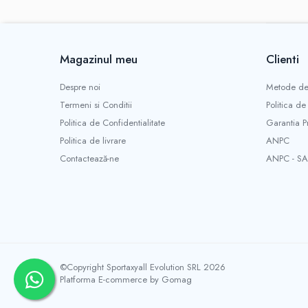
Magazinul meu
Clienti
Despre noi
Metode de
Termeni si Conditii
Politica de
Politica de Confidentialitate
Garantia P
Politica de livrare
ANPC
Contactează-ne
ANPC - SA
©Copyright Sportaxyall Evolution SRL 2026
Platforma E-commerce by Gomag