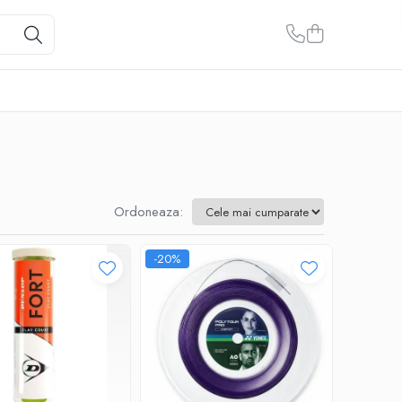
Ordoneaza:
-20%