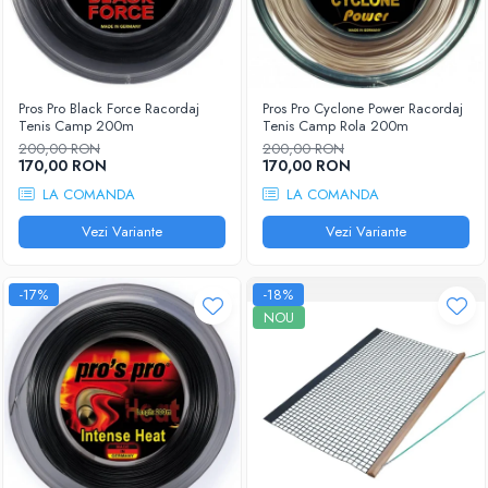
Pros Pro Black Force Racordaj
Pros Pro Cyclone Power Racordaj
Tenis Camp 200m
Tenis Camp Rola 200m
200,00 RON
200,00 RON
170,00 RON
170,00 RON
LA COMANDA
LA COMANDA
Vezi Variante
Vezi Variante
-17%
-18%
NOU