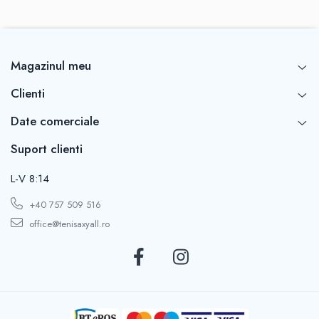
Magazinul meu
Clienti
Date comerciale
Suport clienti
L-V 8:14
+40 757 509 516
office@tenisaxyall.ro