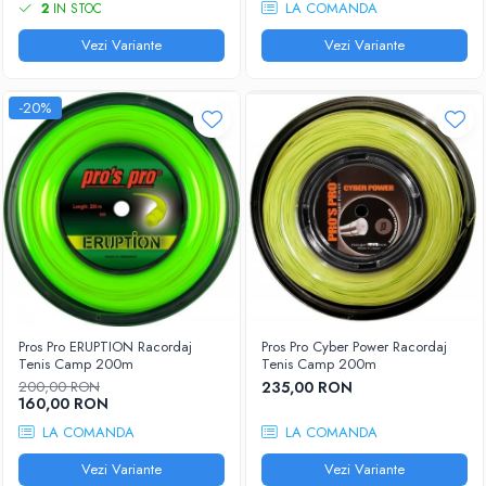
LA COMANDA
2
IN STOC
Vezi Variante
Vezi Variante
-20%
Pros Pro ERUPTION Racordaj
Pros Pro Cyber Power Racordaj
Tenis Camp 200m
Tenis Camp 200m
200,00 RON
235,00 RON
160,00 RON
LA COMANDA
LA COMANDA
Vezi Variante
Vezi Variante