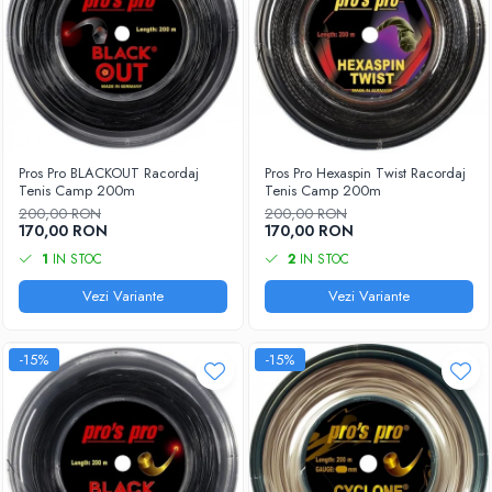
Pros Pro BLACKOUT Racordaj
Pros Pro Hexaspin Twist Racordaj
Tenis Camp 200m
Tenis Camp 200m
200,00 RON
200,00 RON
170,00 RON
170,00 RON
1
IN STOC
2
IN STOC
Vezi Variante
Vezi Variante
-15%
-15%