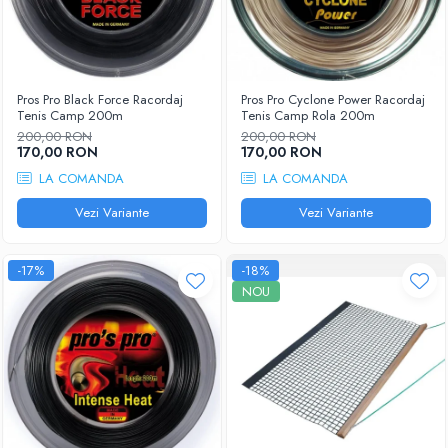
Pros Pro Black Force Racordaj
Pros Pro Cyclone Power Racordaj
Tenis Camp 200m
Tenis Camp Rola 200m
200,00 RON
200,00 RON
170,00 RON
170,00 RON
LA COMANDA
LA COMANDA
Vezi Variante
Vezi Variante
-17%
-18%
NOU