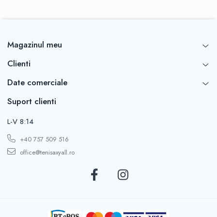
Magazinul meu
Clienti
Date comerciale
Suport clienti
L-V 8:14
+40 757 509 516
office@tenisaxyall.ro