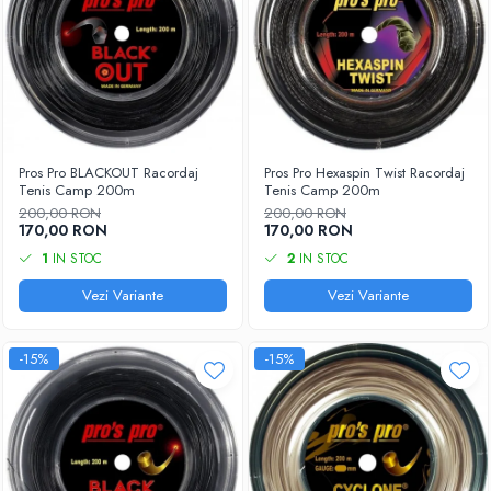
Pros Pro BLACKOUT Racordaj
Pros Pro Hexaspin Twist Racordaj
Tenis Camp 200m
Tenis Camp 200m
200,00 RON
200,00 RON
170,00 RON
170,00 RON
1
IN STOC
2
IN STOC
Vezi Variante
Vezi Variante
-15%
-15%