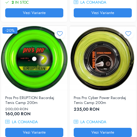
LA COMANDA
2
IN STOC
Vezi Variante
Vezi Variante
-20%
Pros Pro ERUPTION Racordaj
Pros Pro Cyber Power Racordaj
Tenis Camp 200m
Tenis Camp 200m
200,00 RON
235,00 RON
160,00 RON
LA COMANDA
LA COMANDA
Vezi Variante
Vezi Variante