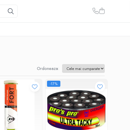
Ordoneaza:
-17%