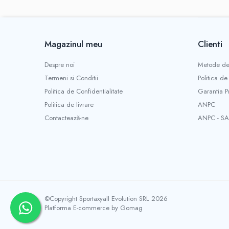
Magazinul meu
Clienti
Despre noi
Metode de
Termeni si Conditii
Politica de
Politica de Confidentialitate
Garantia P
Politica de livrare
ANPC
Contactează-ne
ANPC - SA
©Copyright Sportaxyall Evolution SRL 2026
Platforma E-commerce by Gomag