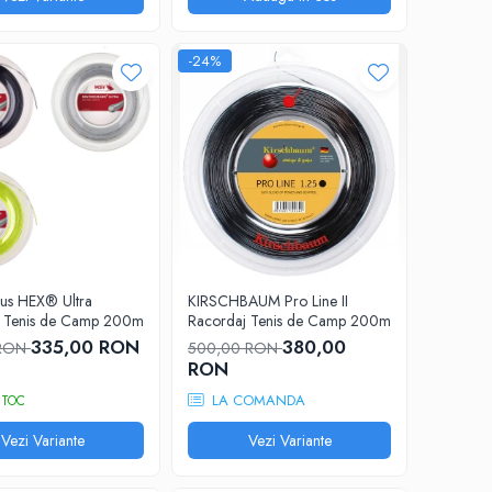
-24%
us HEX® Ultra
KIRSCHBAUM Pro Line II
j Tenis de Camp 200m
Racordaj Tenis de Camp 200m
335,00 RON
380,00
 RON
500,00 RON
RON
LA COMANDA
STOC
Vezi Variante
Vezi Variante