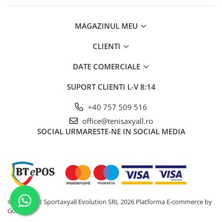
MAGAZINUL MEU
CLIENTI
DATE COMERCIALE
SUPORT CLIENTI
L-V 8:14
+40 757 509 516
office@tenisaxyall.ro
SOCIAL
URMARESTE-NE IN SOCIAL MEDIA
©Copyright Sportaxyall Evolution SRL 2026
Platforma E-commerce by
Gomag