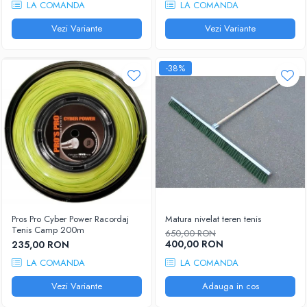
LA COMANDA
LA COMANDA
Vezi Variante
Vezi Variante
-38%
Pros Pro Cyber Power Racordaj
Matura nivelat teren tenis
Tenis Camp 200m
650,00 RON
400,00 RON
235,00 RON
LA COMANDA
LA COMANDA
Vezi Variante
Adauga in cos