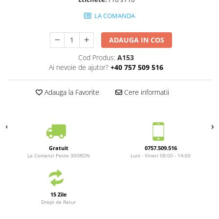
LA COMANDA
ADAUGA IN COS
Cod Produs:
A153
Ai nevoie de ajutor?
+40 757 509 516
Adauga la Favorite
Cere informatii
Gratuit
0757.509.516
La Comenzi Peste 300RON
Luni - Vineri 08:00 - 14:00
15 Zile
Drept de Retur