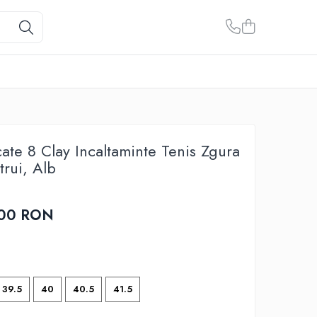
ate 8 Clay Incaltaminte Tenis Zgura
trui, Alb
,00 RON
39.5
40
40.5
41.5