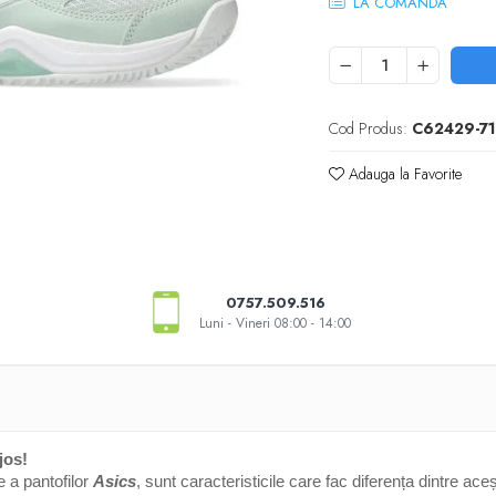
LA COMANDA
Cod Produs:
C62429-7
Adauga la Favorite
0757.509.516
Luni - Vineri 08:00 - 14:00
jos!
ve a pantofilor
Asics
, sunt caracteristicile care fac diferența dintre ace