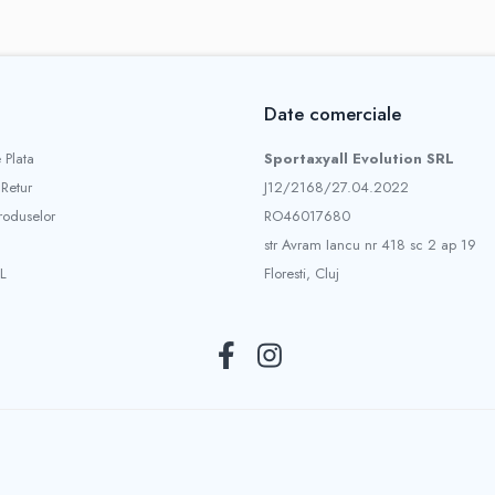
Date comerciale
 Plata
Sportaxyall Evolution SRL
 Retur
J12/2168/27.04.2022
roduselor
RO46017680
str Avram Iancu nr 418 sc 2 ap 19
L
Floresti, Cluj