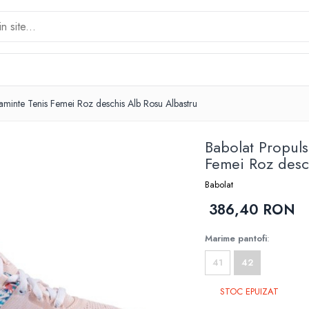
ltaminte Tenis Femei Roz deschis Alb Rosu Albastru
Babolat Propuls
Femei Roz desc
Babolat
386,40 RON
Marime pantofi
:
41
42
STOC EPUIZAT