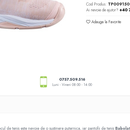
Cod Produs:
TP009150
Ai nevoie de ajutor?
+40 
Adauga la Favorite
0757.509.516
Luni - Vineri 08:00 - 14:00
cul de tenis este nevoie de o sustinere puternica, iar pantofii de tenis
Babolat