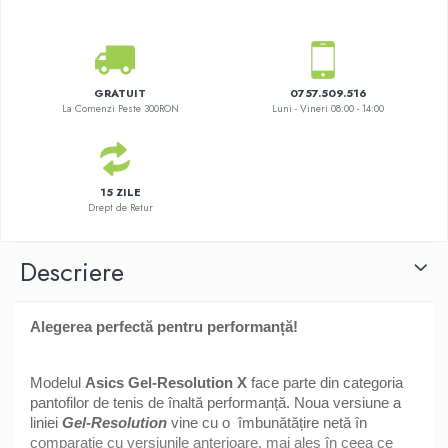
GRATUIT
0757.509.516
La Comenzi Peste 300RON
Luni - Vineri 08:00 - 14:00
15 ZILE
Drept de Retur
Descriere
Alegerea perfectă pentru performanță!
Modelul
Asics Gel-Resolution X
face parte din categoria
pantofilor de tenis de înaltă performanță. Noua versiune a
liniei
Gel-Resolution
vine cu o îmbunătățire netă în
comparație cu versiunile anterioare, mai ales în ceea ce