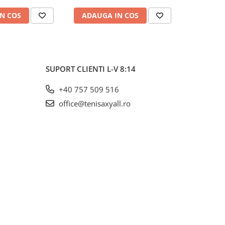
N COS
ADAUGA IN COS
ADAUG
SUPORT CLIENTI
L-V 8:14
+40 757 509 516
office@tenisaxyall.ro