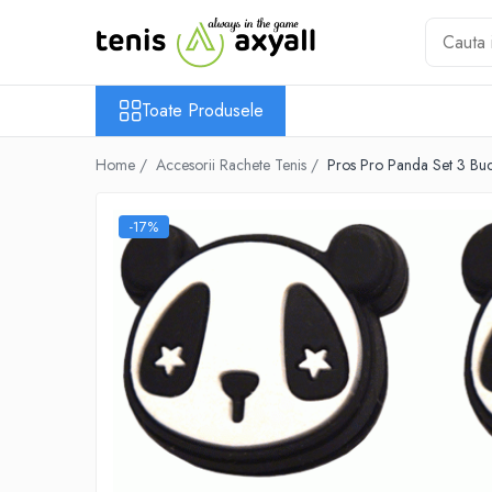
Toate Produsele
Toate Produsele
Rachete tenis
Rachete Adulti
Home /
Accesorii Rachete Tenis /
Pros Pro Panda Set 3 Buc.
Babolat
Head
-17%
Wilson
Yonex
Rachete Juniori
Pro`s Pro
Babolat
Head
Wilson
Racordaje
Producatori