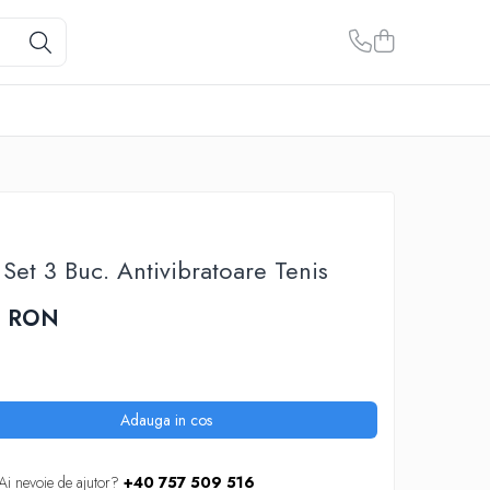
Set 3 Buc. Antivibratoare Tenis
0 RON
Adauga in cos
Ai nevoie de ajutor?
+40 757 509 516