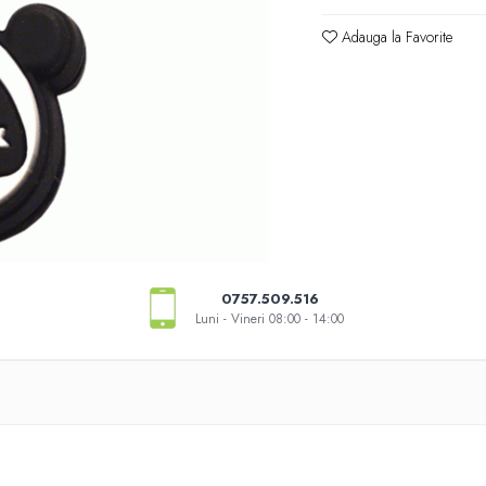
Adauga la Favorite
0757.509.516
Luni - Vineri 08:00 - 14:00