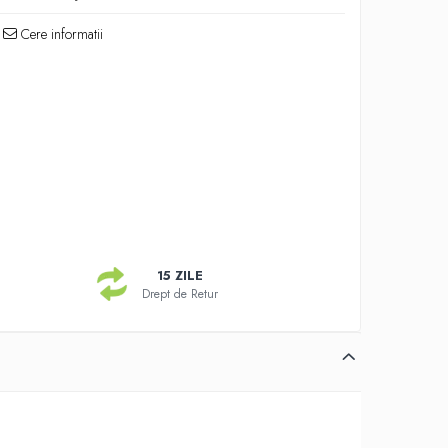
Cere informatii
15 ZILE
Drept de Retur