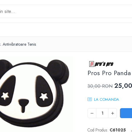
 Antivibratoare Tenis
Pros Pro Panda 
25,0
30,00 RON
LA COMANDA
Cod Produs:
C61025