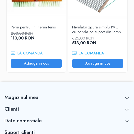
Perie pentru linii teren tenis
Nivelator zgura simplu PVC
cu banda pe suport din lemn
200,00 RON
110,00 RON
625,00 RON
513,00 RON
LA COMANDA
LA COMANDA
Adauga in cos
Adauga in cos
Magazinul meu
Clienti
Date comerciale
Suport clienti